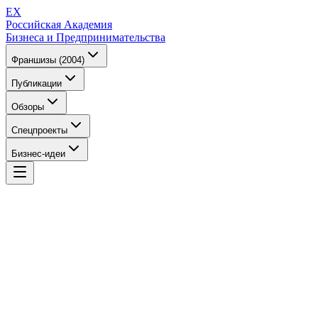
EX
Российская Академия
Бизнеса и Предпринимательства
Франшизы (2004)
Публикации
Обзоры
Спецпроекты
Бизнес-идеи
EX
Российская Академия