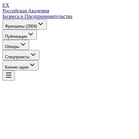
EX
Российская Академия
Бизнеса и Предпринимательства
Франшизы (2004)
Публикации
Обзоры
Спецпроекты
Бизнес-идеи
EX
Российская Академия