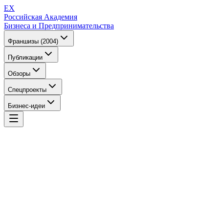
EX
Российская Академия
Бизнеса и Предпринимательства
Франшизы (2004)
Публикации
Обзоры
Спецпроекты
Бизнес-идеи
EX
Российская Академия