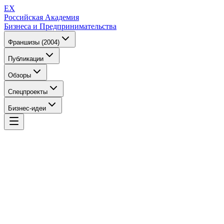
EX
Российская Академия
Бизнеса и Предпринимательства
Франшизы (2004)
Публикации
Обзоры
Спецпроекты
Бизнес-идеи
EX
Российская Академия