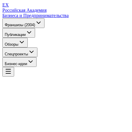
EX
Российская Академия
Бизнеса и Предпринимательства
Франшизы (2004)
Публикации
Обзоры
Спецпроекты
Бизнес-идеи
EX
Российская Академия