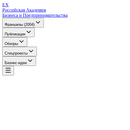
EX
Российская Академия
Бизнеса и Предпринимательства
Франшизы (2004)
Публикации
Обзоры
Спецпроекты
Бизнес-идеи
EX
Российская Академия