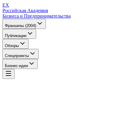
EX
Российская Академия
Бизнеса и Предпринимательства
Франшизы (2004)
Публикации
Обзоры
Спецпроекты
Бизнес-идеи
EX
Российская Академия