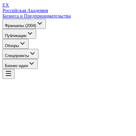
EX
Российская Академия
Бизнеса и Предпринимательства
Франшизы (2004)
Публикации
Обзоры
Спецпроекты
Бизнес-идеи
EX
Российская Академия