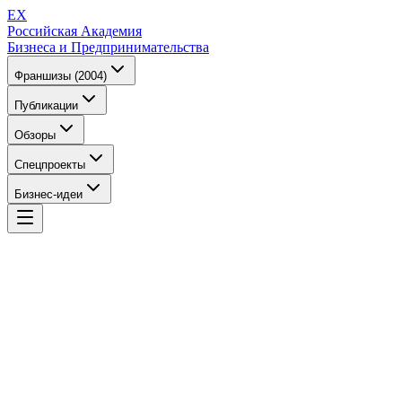
EX
Российская Академия
Бизнеса и Предпринимательства
Франшизы (2004)
Публикации
Обзоры
Спецпроекты
Бизнес-идеи
EX
Российская Академия