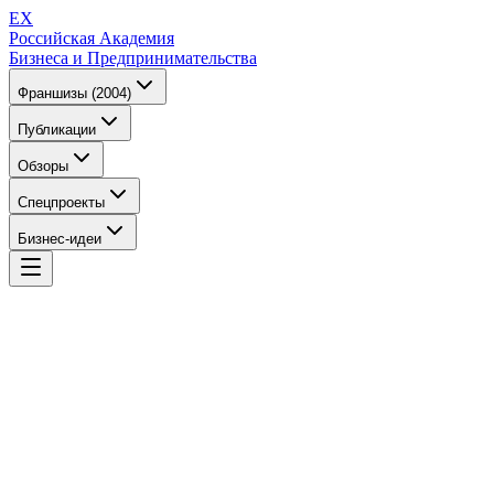
EX
Российская Академия
Бизнеса и Предпринимательства
Франшизы (2004)
Публикации
Обзоры
Спецпроекты
Бизнес-идеи
EX
Российская Академия