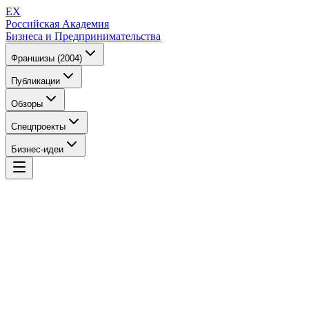
EX
Российская Академия
Бизнеса и Предпринимательства
Франшизы (2004)
Публикации
Обзоры
Спецпроекты
Бизнес-идеи
EX
Российская Академия