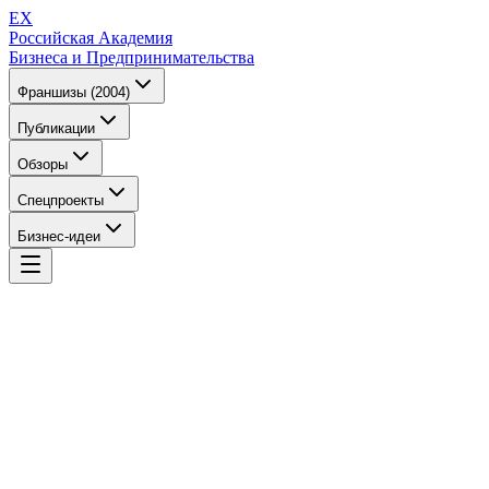
EX
Российская Академия
Бизнеса и Предпринимательства
Франшизы (2004)
Публикации
Обзоры
Спецпроекты
Бизнес-идеи
EX
Российская Академия