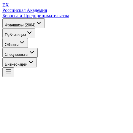
EX
Российская Академия
Бизнеса и Предпринимательства
Франшизы (2004)
Публикации
Обзоры
Спецпроекты
Бизнес-идеи
EX
Российская Академия