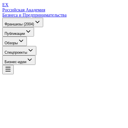
EX
Российская Академия
Бизнеса и Предпринимательства
Франшизы (2004)
Публикации
Обзоры
Спецпроекты
Бизнес-идеи
EX
Российская Академия