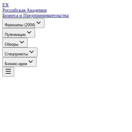
EX
Российская Академия
Бизнеса и Предпринимательства
Франшизы (2004)
Публикации
Обзоры
Спецпроекты
Бизнес-идеи
EX
Российская Академия