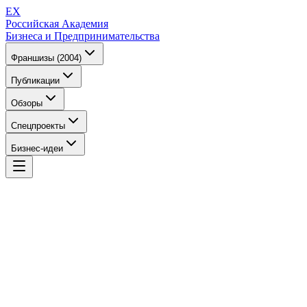
EX
Российская Академия
Бизнеса и Предпринимательства
Франшизы (2004)
Публикации
Обзоры
Спецпроекты
Бизнес-идеи
EX
Российская Академия