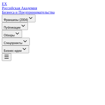
EX
Российская Академия
Бизнеса и Предпринимательства
Франшизы (2004)
Публикации
Обзоры
Спецпроекты
Бизнес-идеи
EX
Российская Академия