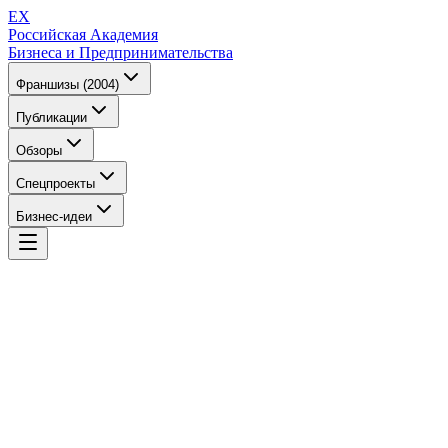
EX
Российская Академия
Бизнеса и Предпринимательства
Франшизы (2004)
Публикации
Обзоры
Спецпроекты
Бизнес-идеи
EX
Российская Академия