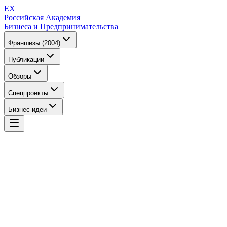
EX
Российская Академия
Бизнеса и Предпринимательства
Франшизы (2004)
Публикации
Обзоры
Спецпроекты
Бизнес-идеи
EX
Российская Академия