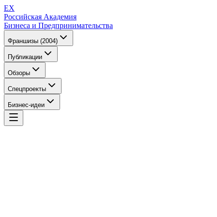
EX
Российская Академия
Бизнеса и Предпринимательства
Франшизы (2004)
Публикации
Обзоры
Спецпроекты
Бизнес-идеи
EX
Российская Академия