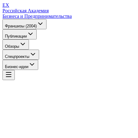
EX
Российская Академия
Бизнеса и Предпринимательства
Франшизы (2004)
Публикации
Обзоры
Спецпроекты
Бизнес-идеи
EX
Российская Академия