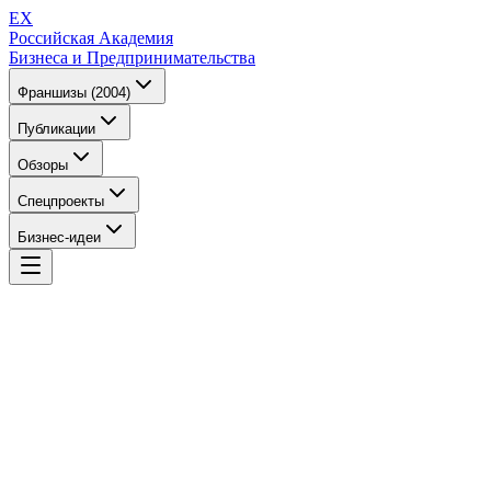
EX
Российская Академия
Бизнеса и Предпринимательства
Франшизы (2004)
Публикации
Обзоры
Спецпроекты
Бизнес-идеи
EX
Российская Академия