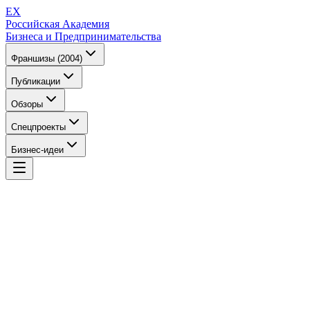
EX
Российская Академия
Бизнеса и Предпринимательства
Франшизы (2004)
Публикации
Обзоры
Спецпроекты
Бизнес-идеи
EX
Российская Академия