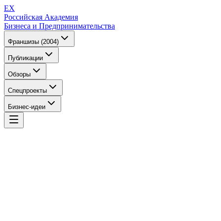
EX
Российская Академия
Бизнеса и Предпринимательства
Франшизы (2004)
Публикации
Обзоры
Спецпроекты
Бизнес-идеи
EX
Российская Академия