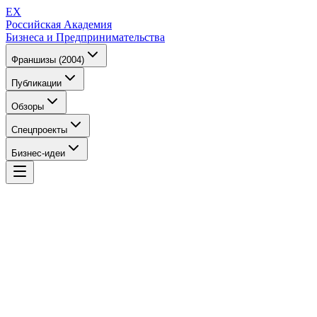
EX
Российская Академия
Бизнеса и Предпринимательства
Франшизы (2004)
Публикации
Обзоры
Спецпроекты
Бизнес-идеи
EX
Российская Академия