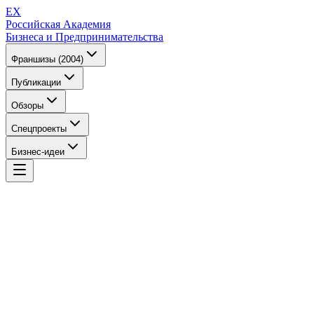
EX
Российская Академия
Бизнеса и Предпринимательства
Франшизы (2004)
Публикации
Обзоры
Спецпроекты
Бизнес-идеи
EX
Российская Академия