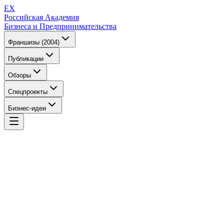
EX
Российская Академия
Бизнеса и Предпринимательства
Франшизы (2004)
Публикации
Обзоры
Спецпроекты
Бизнес-идеи
EX
Российская Академия