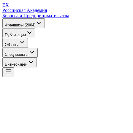
EX
Российская Академия
Бизнеса и Предпринимательства
Франшизы (2004)
Публикации
Обзоры
Спецпроекты
Бизнес-идеи
EX
Российская Академия