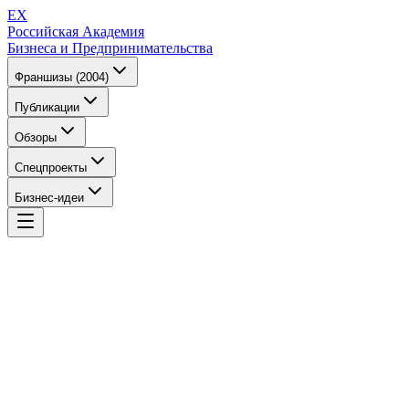
EX
Российская Академия
Бизнеса и Предпринимательства
Франшизы (2004)
Публикации
Обзоры
Спецпроекты
Бизнес-идеи
EX
Российская Академия