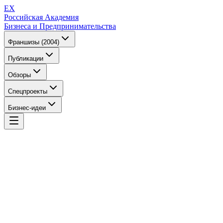
EX
Российская Академия
Бизнеса и Предпринимательства
Франшизы (2004)
Публикации
Обзоры
Спецпроекты
Бизнес-идеи
EX
Российская Академия