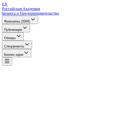
EX
Российская Академия
Бизнеса и Предпринимательства
Франшизы (2004)
Публикации
Обзоры
Спецпроекты
Бизнес-идеи
EX
Российская Академия