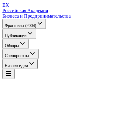
EX
Российская Академия
Бизнеса и Предпринимательства
Франшизы (2004)
Публикации
Обзоры
Спецпроекты
Бизнес-идеи
EX
Российская Академия