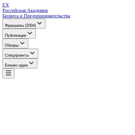
EX
Российская Академия
Бизнеса и Предпринимательства
Франшизы (2004)
Публикации
Обзоры
Спецпроекты
Бизнес-идеи
EX
Российская Академия