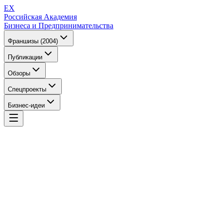
EX
Российская Академия
Бизнеса и Предпринимательства
Франшизы (2004)
Публикации
Обзоры
Спецпроекты
Бизнес-идеи
EX
Российская Академия