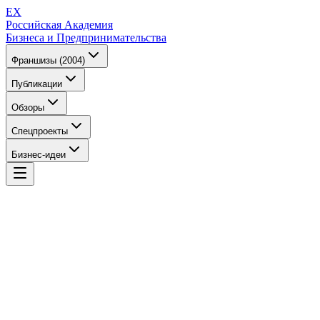
EX
Российская Академия
Бизнеса и Предпринимательства
Франшизы (2004)
Публикации
Обзоры
Спецпроекты
Бизнес-идеи
EX
Российская Академия