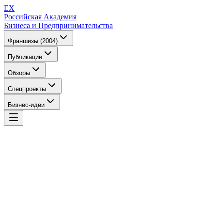
EX
Российская Академия
Бизнеса и Предпринимательства
Франшизы (2004)
Публикации
Обзоры
Спецпроекты
Бизнес-идеи
EX
Российская Академия