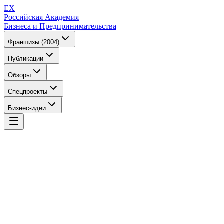
EX
Российская Академия
Бизнеса и Предпринимательства
Франшизы (2004)
Публикации
Обзоры
Спецпроекты
Бизнес-идеи
EX
Российская Академия