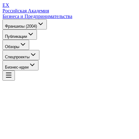
EX
Российская Академия
Бизнеса и Предпринимательства
Франшизы (2004)
Публикации
Обзоры
Спецпроекты
Бизнес-идеи
EX
Российская Академия