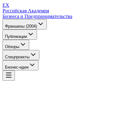
EX
Российская Академия
Бизнеса и Предпринимательства
Франшизы (2004)
Публикации
Обзоры
Спецпроекты
Бизнес-идеи
EX
Российская Академия