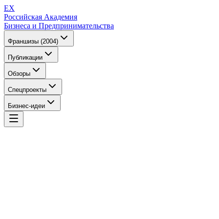
EX
Российская Академия
Бизнеса и Предпринимательства
Франшизы (2004)
Публикации
Обзоры
Спецпроекты
Бизнес-идеи
EX
Российская Академия