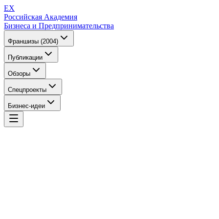
EX
Российская Академия
Бизнеса и Предпринимательства
Франшизы (2004)
Публикации
Обзоры
Спецпроекты
Бизнес-идеи
EX
Российская Академия