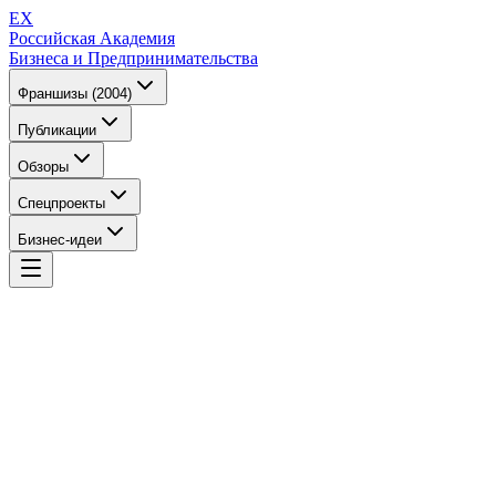
EX
Российская Академия
Бизнеса и Предпринимательства
Франшизы (2004)
Публикации
Обзоры
Спецпроекты
Бизнес-идеи
EX
Российская Академия