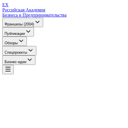
EX
Российская Академия
Бизнеса и Предпринимательства
Франшизы (2004)
Публикации
Обзоры
Спецпроекты
Бизнес-идеи
EX
Российская Академия