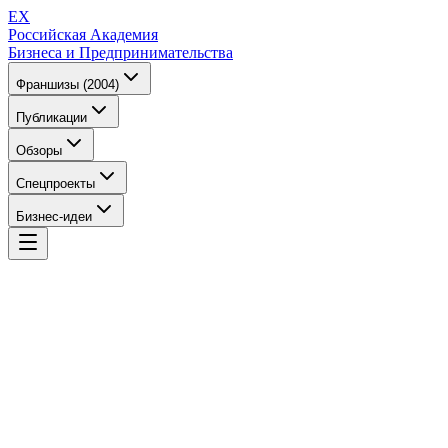
EX
Российская Академия
Бизнеса и Предпринимательства
Франшизы (2004)
Публикации
Обзоры
Спецпроекты
Бизнес-идеи
EX
Российская Академия