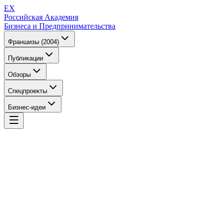
EX
Российская Академия
Бизнеса и Предпринимательства
Франшизы (2004)
Публикации
Обзоры
Спецпроекты
Бизнес-идеи
EX
Российская Академия