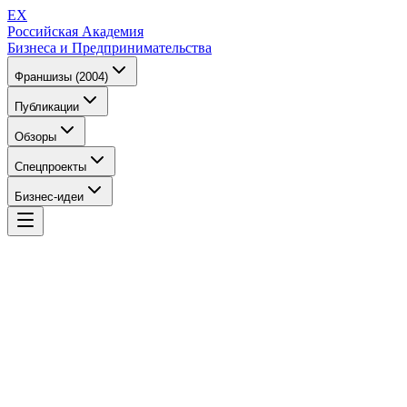
EX
Российская Академия
Бизнеса и Предпринимательства
Франшизы (2004)
Публикации
Обзоры
Спецпроекты
Бизнес-идеи
EX
Российская Академия