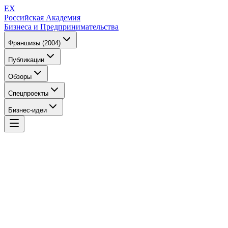
EX
Российская Академия
Бизнеса и Предпринимательства
Франшизы (2004)
Публикации
Обзоры
Спецпроекты
Бизнес-идеи
EX
Российская Академия