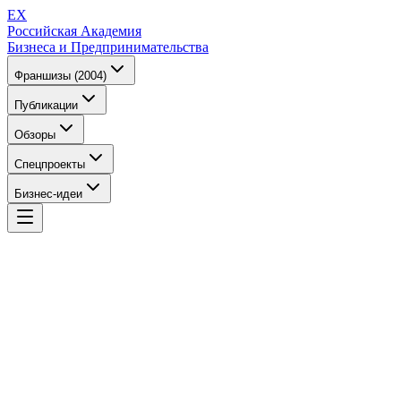
EX
Российская Академия
Бизнеса и Предпринимательства
Франшизы (2004)
Публикации
Обзоры
Спецпроекты
Бизнес-идеи
EX
Российская Академия