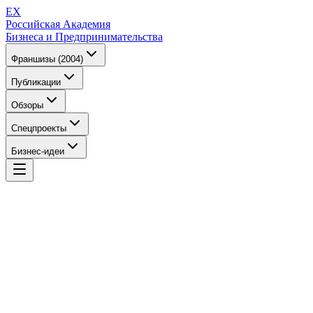
EX
Российская Академия
Бизнеса и Предпринимательства
Франшизы (2004)
Публикации
Обзоры
Спецпроекты
Бизнес-идеи
EX
Российская Академия