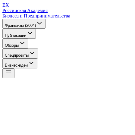
EX
Российская Академия
Бизнеса и Предпринимательства
Франшизы (2004)
Публикации
Обзоры
Спецпроекты
Бизнес-идеи
EX
Российская Академия